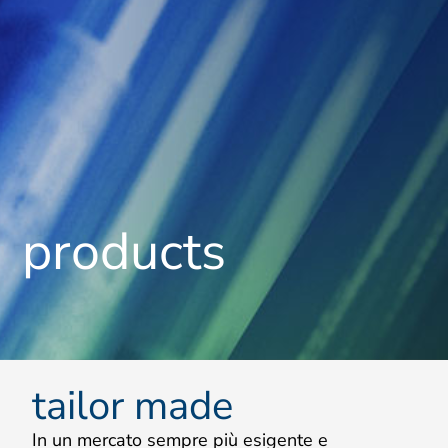
products
tailor made
In un mercato sempre più esigente e