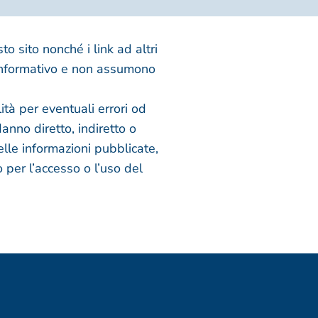
sto sito nonché i link ad altri
informativo e non assumono
à per eventuali errori od
anno diretto, indiretto o
elle informazioni pubblicate,
 per l’accesso o l’uso del